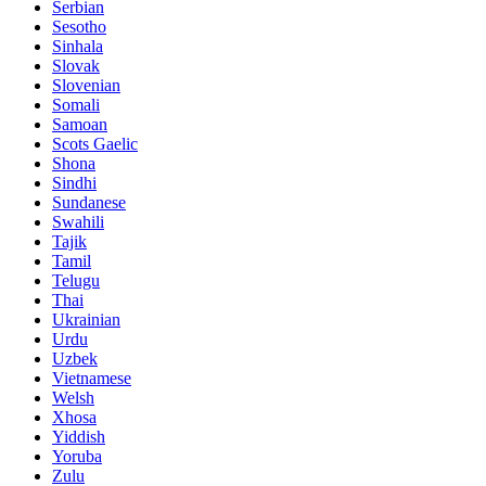
Serbian
Sesotho
Sinhala
Slovak
Slovenian
Somali
Samoan
Scots Gaelic
Shona
Sindhi
Sundanese
Swahili
Tajik
Tamil
Telugu
Thai
Ukrainian
Urdu
Uzbek
Vietnamese
Welsh
Xhosa
Yiddish
Yoruba
Zulu