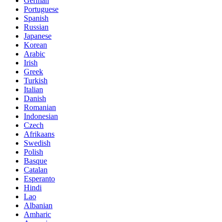
German
Portuguese
Spanish
Russian
Japanese
Korean
Arabic
Irish
Greek
Turkish
Italian
Danish
Romanian
Indonesian
Czech
Afrikaans
Swedish
Polish
Basque
Catalan
Esperanto
Hindi
Lao
Albanian
Amharic