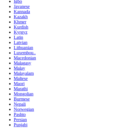
Igbo
Javanese
Kannada
Kazakh
Khmer
Kurdish
Kyrgyz
Latin
Latvian
Lithuanian
Luxembou..
Macedonian
Malagasy
Malay
Malayalam
Maltese
Maori
Marathi
Mongolian
Burmese
Nepali
Norwegian
Pashto
Persian
Punjabi