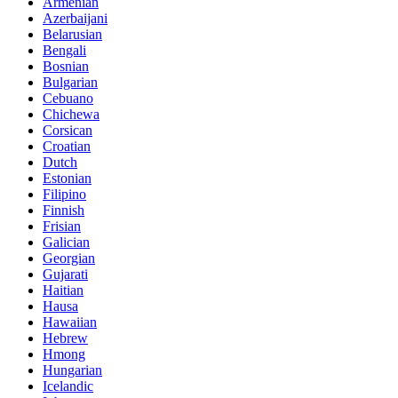
Armenian
Azerbaijani
Belarusian
Bengali
Bosnian
Bulgarian
Cebuano
Chichewa
Corsican
Croatian
Dutch
Estonian
Filipino
Finnish
Frisian
Galician
Georgian
Gujarati
Haitian
Hausa
Hawaiian
Hebrew
Hmong
Hungarian
Icelandic