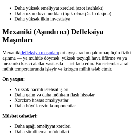
Daha yüksək əməliyyat xərcləri (azot istehlakı)
Daha uzun dövr müddəti (tipik olaraq 5-15 dəqiqə)
Daha yüksək ilkin investisiya
Mexaniki (Aşındırıcı) Defleksiya
Maşınları
Mexaniki
defleksiya maşınları
partlayışı aradan qaldırmaq üçün fiziki
aşınma — ya mühitlə döymək, yüksək təzyiqli hava üfürmə və ya
mexaniki kəsici alətlər vasitəsilə — istifadə edin. Bu sistemlər ətraf
mühit temperaturunda işləyir və kriogen mühit tələb etmir.
Ən yaxşısı:
Yüksək həcmli istehsal işləri
Daha qalın və daha möhkəm flaşlı hissələr
Xərclərə həssas əməliyyatlar
Daha böyük rezin komponentlər
Müsbət cəhətləri:
Daha aşağı əməliyyat xərcləri
Daha sürətli emal müddətləri