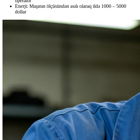
operator
Enerji: Maşının ölçüsündən asılı olaraq ildə 1000 – 5000
dollar