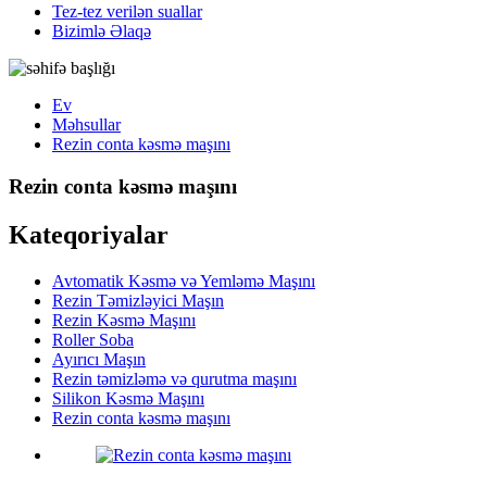
Tez-tez verilən suallar
Bizimlə Əlaqə
Ev
Məhsullar
Rezin conta kəsmə maşını
Rezin conta kəsmə maşını
Kateqoriyalar
Avtomatik Kəsmə və Yemləmə Maşını
Rezin Təmizləyici Maşın
Rezin Kəsmə Maşını
Roller Soba
Ayırıcı Maşın
Rezin təmizləmə və qurutma maşını
Silikon Kəsmə Maşını
Rezin conta kəsmə maşını