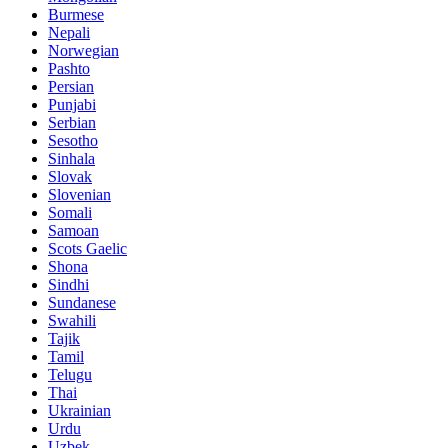
Burmese
Nepali
Norwegian
Pashto
Persian
Punjabi
Serbian
Sesotho
Sinhala
Slovak
Slovenian
Somali
Samoan
Scots Gaelic
Shona
Sindhi
Sundanese
Swahili
Tajik
Tamil
Telugu
Thai
Ukrainian
Urdu
Uzbek