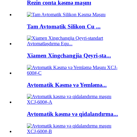
Rezin conta kəsmə maşını
Tam Avtomatik Silikon Cu ...
Xiamen Xingchangjia Qeyri-sta...
Avtomatik Kəsmə və Yemləmə...
Avtomatik kəsmə və qidalandırma...