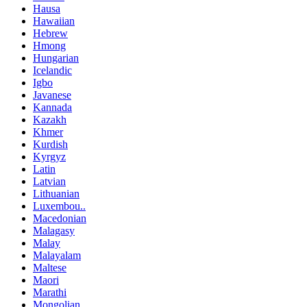
Hausa
Hawaiian
Hebrew
Hmong
Hungarian
Icelandic
Igbo
Javanese
Kannada
Kazakh
Khmer
Kurdish
Kyrgyz
Latin
Latvian
Lithuanian
Luxembou..
Macedonian
Malagasy
Malay
Malayalam
Maltese
Maori
Marathi
Mongolian