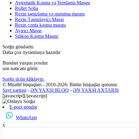
Avtomatik Kəsmə və Yemləmə Maşını
Roller Soba
Rezin təmizləmə və qurutma maşını
Rezin Təmizləyici Maşın
Rezin conta kəsmə maşını
Ayırıcı Maşın
Silikon Kəsmə Maşını
Sorğu göndərin:
Daha çox öyrənməyə hazırdır
Bundan yaxşısı yoxdur
son nəticəni görür.
Sorğu üçün klikləyin
© Müəllif hüquqları - 2010-2026: Bütün hüquqlar qorunur.
Sayt xəritəsi
-
ƏN YAXŞI BLOQ
-
ƏN YAXŞI AXTARIŞ
[javascript]
[/javascript]
E-poçt göndər
WhatsApp
x