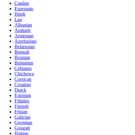
Catalan
Esperanto
Hindi
Lao
Albanian
Amharic
Armenian
Azerbaijani
Belarusian
Bengali
Bosnian
Bulgarian
Cebuano
Chichewa
Corsican
Croatian
Dutch
Estonian
Filipino
Finnish
Frisian
Galician
Georgian
Gujarati
Haitian