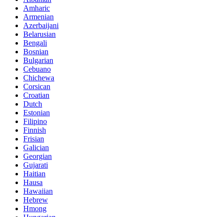
Amharic
Armenian
Azerbaijani
Belarusian
Bengali
Bosnian
Bulgarian
Cebuano
Chichewa
Corsican
Croatian
Dutch
Estonian
Filipino
Finnish
Frisian
Galician
Georgian
Gujarati
Haitian
Hausa
Hawaiian
Hebrew
Hmong