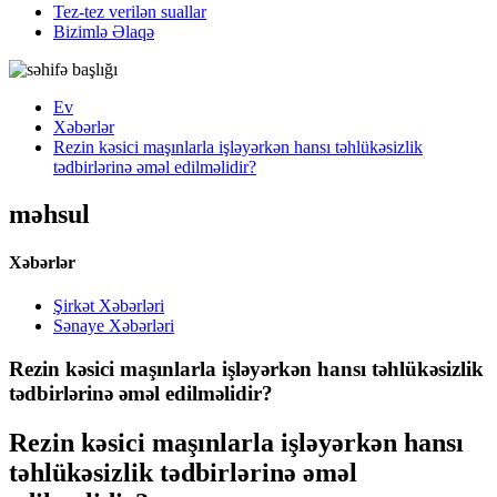
Tez-tez verilən suallar
Bizimlə Əlaqə
Ev
Xəbərlər
Rezin kəsici maşınlarla işləyərkən hansı təhlükəsizlik
tədbirlərinə əməl edilməlidir?
məhsul
Xəbərlər
Şirkət Xəbərləri
Sənaye Xəbərləri
Rezin kəsici maşınlarla işləyərkən hansı təhlükəsizlik
tədbirlərinə əməl edilməlidir?
Rezin kəsici maşınlarla işləyərkən hansı
təhlükəsizlik tədbirlərinə əməl