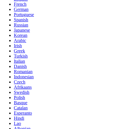
French
German
Portuguese
Spanish
Russian
Japanese
Korean
Arabic
Irish
Greek
Turkish
Italian
Danish
Romanian
Indonesian
Czech
Afrikaans
Swedish
Polish
Basque
Catalan
Esperanto
Hindi
Lao
Albanian