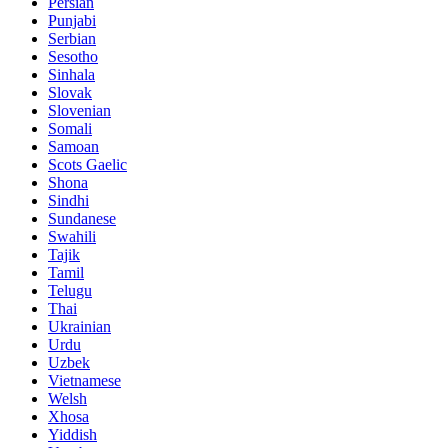
Persian
Punjabi
Serbian
Sesotho
Sinhala
Slovak
Slovenian
Somali
Samoan
Scots Gaelic
Shona
Sindhi
Sundanese
Swahili
Tajik
Tamil
Telugu
Thai
Ukrainian
Urdu
Uzbek
Vietnamese
Welsh
Xhosa
Yiddish