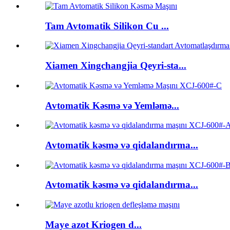
Tam Avtomatik Silikon Cu ...
Xiamen Xingchangjia Qeyri-sta...
Avtomatik Kəsmə və Yemləmə...
Avtomatik kəsmə və qidalandırma...
Avtomatik kəsmə və qidalandırma...
Maye azot Kriogen d...