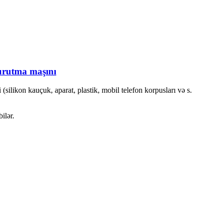
urutma maşını
(silikon kauçuk, aparat, plastik, mobil telefon korpusları və s.
ilər.