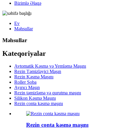
Bizimlə Əlaqə
Ev
Məhsullar
Məhsullar
Kateqoriyalar
Avtomatik Kəsmə və Yemləmə Maşını
Rezin Təmizləyici Maşın
Rezin Kəsmə Maşını
Roller Soba
Ayırıcı Maşın
Rezin təmizləmə və qurutma maşını
Silikon Kəsmə Maşını
Rezin conta kəsmə maşını
Rezin conta kəsmə maşını