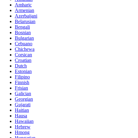
Amharic
Armenian
Azerbaijani
Belarusian
Bengali
Bosnian
Bulgarian
Cebuano
Chichewa
Corsican
Croatian
Dutch
Estonian
Filipino
Finnish
Frisian
Galician
Georgian
Gujarati
Haitian
Hausa
Hawaiian
Hebrew
Hmong
Hungarian