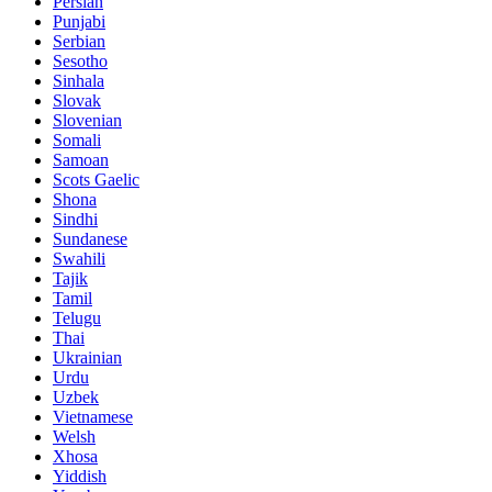
Persian
Punjabi
Serbian
Sesotho
Sinhala
Slovak
Slovenian
Somali
Samoan
Scots Gaelic
Shona
Sindhi
Sundanese
Swahili
Tajik
Tamil
Telugu
Thai
Ukrainian
Urdu
Uzbek
Vietnamese
Welsh
Xhosa
Yiddish