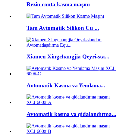
Rezin conta kəsmə maşını
Tam Avtomatik Silikon Cu ...
Xiamen Xingchangjia Qeyri-sta...
Avtomatik Kəsmə və Yemləmə...
Avtomatik kəsmə və qidalandırma...