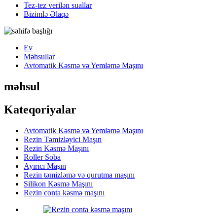
Tez-tez verilən suallar
Bizimlə Əlaqə
Ev
Məhsullar
Avtomatik Kəsmə və Yemləmə Maşını
məhsul
Kateqoriyalar
Avtomatik Kəsmə və Yemləmə Maşını
Rezin Təmizləyici Maşın
Rezin Kəsmə Maşını
Roller Soba
Ayırıcı Maşın
Rezin təmizləmə və qurutma maşını
Silikon Kəsmə Maşını
Rezin conta kəsmə maşını