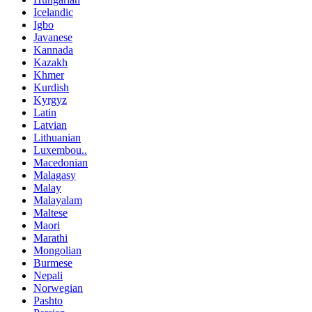
Icelandic
Igbo
Javanese
Kannada
Kazakh
Khmer
Kurdish
Kyrgyz
Latin
Latvian
Lithuanian
Luxembou..
Macedonian
Malagasy
Malay
Malayalam
Maltese
Maori
Marathi
Mongolian
Burmese
Nepali
Norwegian
Pashto