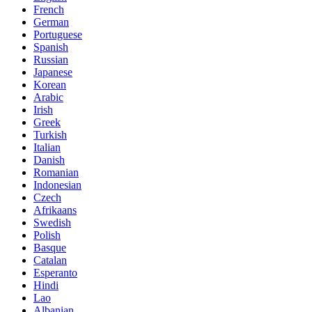
French
German
Portuguese
Spanish
Russian
Japanese
Korean
Arabic
Irish
Greek
Turkish
Italian
Danish
Romanian
Indonesian
Czech
Afrikaans
Swedish
Polish
Basque
Catalan
Esperanto
Hindi
Lao
Albanian