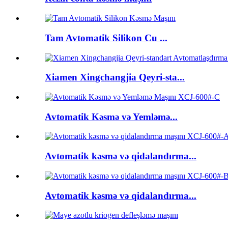
Tam Avtomatik Silikon Cu ...
Xiamen Xingchangjia Qeyri-sta...
Avtomatik Kəsmə və Yemləmə...
Avtomatik kəsmə və qidalandırma...
Avtomatik kəsmə və qidalandırma...