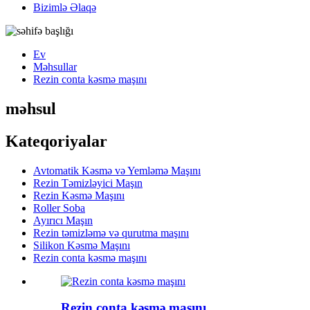
Bizimlə Əlaqə
Ev
Məhsullar
Rezin conta kəsmə maşını
məhsul
Kateqoriyalar
Avtomatik Kəsmə və Yemləmə Maşını
Rezin Təmizləyici Maşın
Rezin Kəsmə Maşını
Roller Soba
Ayırıcı Maşın
Rezin təmizləmə və qurutma maşını
Silikon Kəsmə Maşını
Rezin conta kəsmə maşını
Rezin conta kəsmə maşını