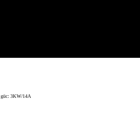
um güc: 3KW/14A