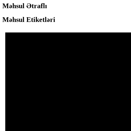
Məhsul Ətraflı
Məhsul Etiketləri