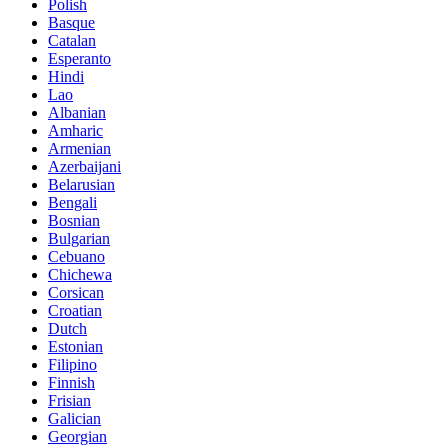
Polish
Basque
Catalan
Esperanto
Hindi
Lao
Albanian
Amharic
Armenian
Azerbaijani
Belarusian
Bengali
Bosnian
Bulgarian
Cebuano
Chichewa
Corsican
Croatian
Dutch
Estonian
Filipino
Finnish
Frisian
Galician
Georgian