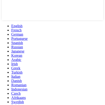
English
French
German
Portuguese
Spanish
Russian
Japanese
Korean
Arabic
Irish
Greek
Turkish
Italian
Danish
Romanian
Indonesian
Czech
Afrikaans
Swedish