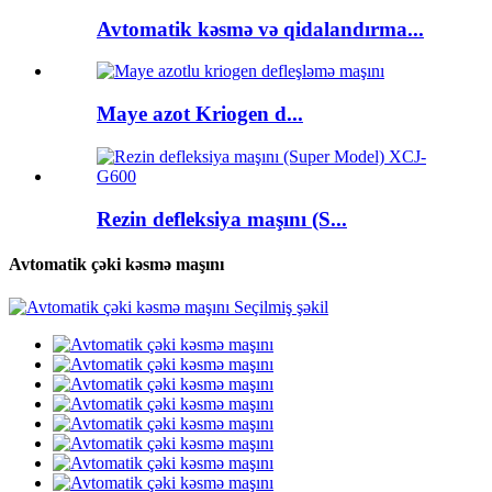
Avtomatik kəsmə və qidalandırma...
Maye azot Kriogen d...
Rezin defleksiya maşını (S...
Avtomatik çəki kəsmə maşını