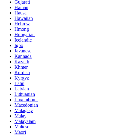
Gujarati
Haitian
Hausa
Hawaiian
Hebrew
Hmong
Hungarian
Icelandic
Igbo
Javanese
Kannada
Kazakh
Khmer
Kurdish
Kyrgyz
Latin
Latvian
Lithuanian
Luxembou..
Macedonian
Malagasy
Malay
Malayalam
Maltese
Maori