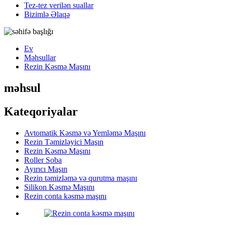
Tez-tez verilən suallar
Bizimlə Əlaqə
Ev
Məhsullar
Rezin Kəsmə Maşını
məhsul
Kateqoriyalar
Avtomatik Kəsmə və Yemləmə Maşını
Rezin Təmizləyici Maşın
Rezin Kəsmə Maşını
Roller Soba
Ayırıcı Maşın
Rezin təmizləmə və qurutma maşını
Silikon Kəsmə Maşını
Rezin conta kəsmə maşını