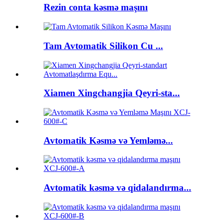
Rezin conta kəsmə maşını
Tam Avtomatik Silikon Cu ...
Xiamen Xingchangjia Qeyri-sta...
Avtomatik Kəsmə və Yemləmə...
Avtomatik kəsmə və qidalandırma...