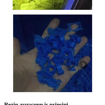
Rezin ayırıcının iş prinsipi