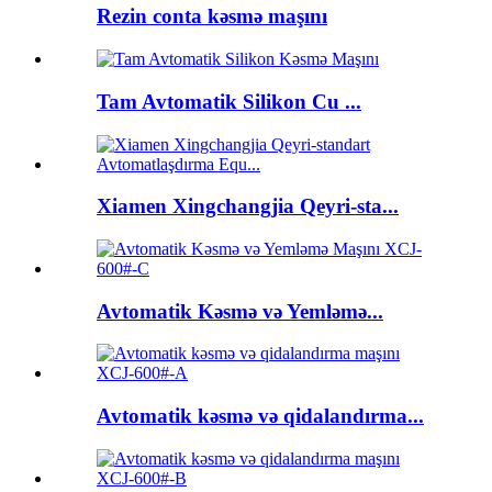
Rezin conta kəsmə maşını
Tam Avtomatik Silikon Cu ...
Xiamen Xingchangjia Qeyri-sta...
Avtomatik Kəsmə və Yemləmə...
Avtomatik kəsmə və qidalandırma...