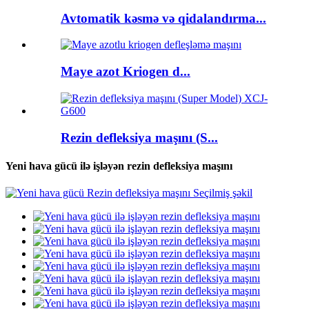
Avtomatik kəsmə və qidalandırma...
Maye azot Kriogen d...
Rezin defleksiya maşını (S...
Yeni hava gücü ilə işləyən rezin defleksiya maşını