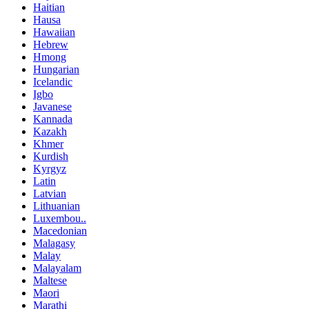
Haitian
Hausa
Hawaiian
Hebrew
Hmong
Hungarian
Icelandic
Igbo
Javanese
Kannada
Kazakh
Khmer
Kurdish
Kyrgyz
Latin
Latvian
Lithuanian
Luxembou..
Macedonian
Malagasy
Malay
Malayalam
Maltese
Maori
Marathi