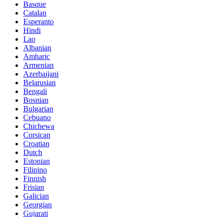
Basque
Catalan
Esperanto
Hindi
Lao
Albanian
Amharic
Armenian
Azerbaijani
Belarusian
Bengali
Bosnian
Bulgarian
Cebuano
Chichewa
Corsican
Croatian
Dutch
Estonian
Filipino
Finnish
Frisian
Galician
Georgian
Gujarati