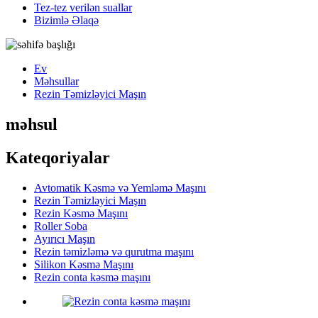
Tez-tez verilən suallar
Bizimlə Əlaqə
Ev
Məhsullar
Rezin Təmizləyici Maşın
məhsul
Kateqoriyalar
Avtomatik Kəsmə və Yemləmə Maşını
Rezin Təmizləyici Maşın
Rezin Kəsmə Maşını
Roller Soba
Ayırıcı Maşın
Rezin təmizləmə və qurutma maşını
Silikon Kəsmə Maşını
Rezin conta kəsmə maşını