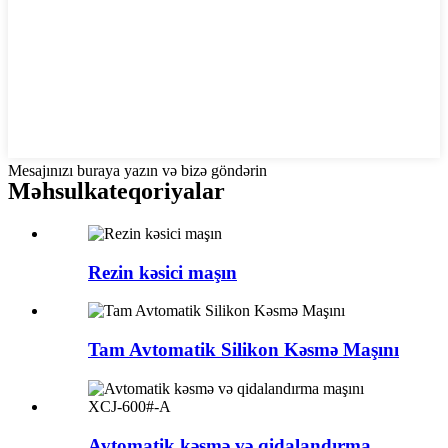
Mesajınızı buraya yazın və bizə göndərin
Məhsul
kateqoriyalar
Rezin kəsici maşın
Tam Avtomatik Silikon Kəsmə Maşını
Avtomatik kəsmə və qidalandırma