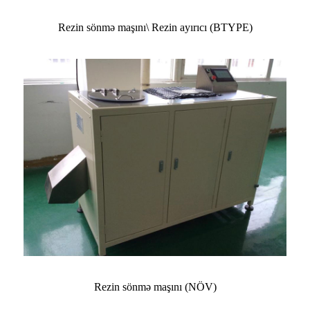
Rezin sönmə maşını\ Rezin ayırıcı (BTYPE)
Rezin sönmə maşını (NÖV)