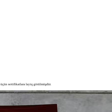
 üçün sertifikatlara layiq görülmüşdür.