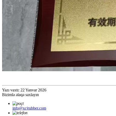
Yazı vaxtı: 22 Yanvar 2026
Bizimlə əlaqə saxlayın
info@xcjrubber.com